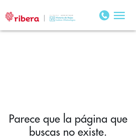
Parece que la página que
buscas no existe.