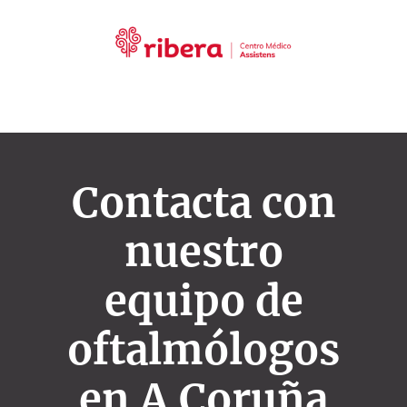
Contacta con
nuestro
equipo de
oftalmólogos
en A Coruña