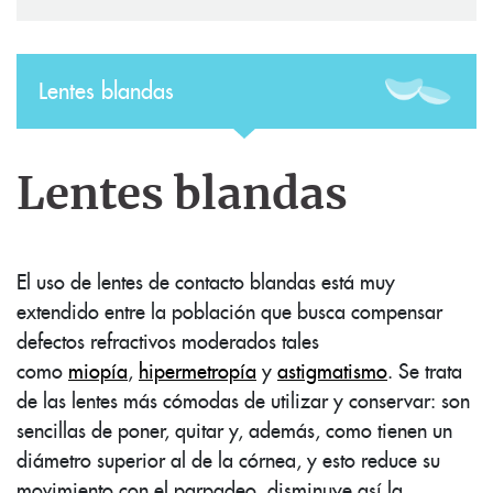
Lentes blandas
Lentes blandas
El uso de lentes de contacto blandas está muy
extendido entre la población que busca compensar
defectos refractivos moderados tales
como
miopía
,
hipermetropía
y
astigmatismo
. Se trata
de las lentes más cómodas de utilizar y conservar: son
sencillas de poner, quitar y, además, como tienen un
diámetro superior al de la córnea, y esto reduce su
movimiento con el parpadeo, disminuye así la