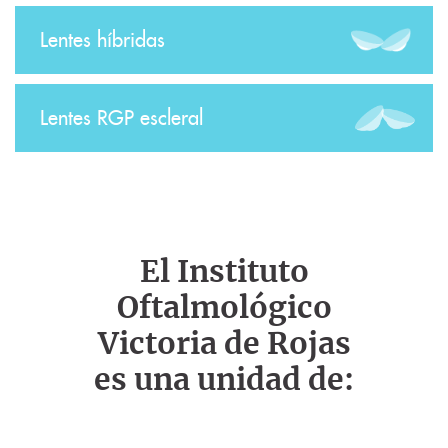
Lentes híbridas
Lentes RGP escleral
El Instituto
Oftalmológico
Victoria de Rojas
es una unidad de: