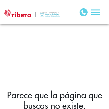
Parece que la página que
buscas no existe.