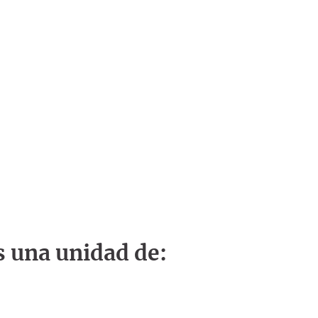
s una unidad de: