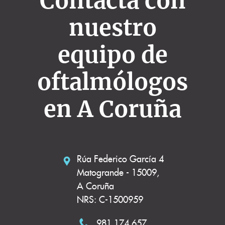
Contacta con
nuestro
equipo de
oftalmólogos
en A Coruña
Rúa Federico García 4
Matogrande - 15009,
A Coruña
NRS: C-1500959
981 174 657