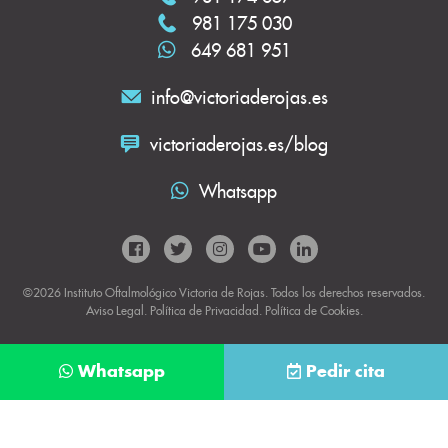
981 175 030
649 681 951
info@victoriaderojas.es
victoriaderojas.es/blog
Whatsapp
©2026 Instituto Oftalmológico Victoria de Rojas. Todos los derechos reservados.
Aviso Legal
.
Política de Privacidad
.
Política de Cookies.
Whatsapp
Pedir cita
Déjanos tus datos y te llamaremos lo antes