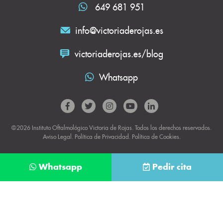
649 681 951
info@victoriaderojas.es
victoriaderojas.es/blog
Whatsapp
©2026 Instituto Oftalmológico Victoria de Rojas. Todos los derechos reservados.
Aviso Legal
.
Política de Privacidad
.
Política de Cookies.
Whatsapp
Pedir cita
Déjanos tus datos y te llamaremos lo antes
posible