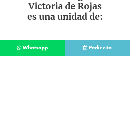
Victoria de Rojas
es una unidad de:
Whatsapp
Pedir cita
Déjanos tus datos y te llamaremos lo antes
posible
Contacta con
nuestro
He leído y acepto la
Política de Privacidad
.