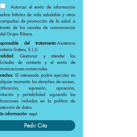
Autorizo el envío de información
sobre hábitos de vida saludable y otras
campañas de promoción de la salud a
través de los canales de comunicación
del Grupo Ribera.
esponsable del tratamiento
:Asistencia
nitaria Sistens, S.L.U.
nalidad
: Gestionar y atender las
olicitudes de contacto y el envío de
municaciones comerciales.
rechos
: El interesado podrá ejercitar en
alquier momento los derechos de acceso,
ectificación, supresión, oposición,
mitación y portabilidad siguiendo las
dicaciones incluidas en la política de
otección de datos.
s información
:
aquí