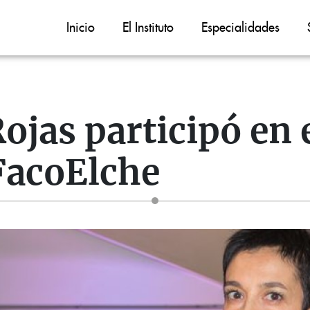
Inicio
El Instituto
Especialidades
ojas participó en 
FacoElche