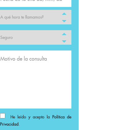
He leído y acepto la
Política de
Privacidad
.