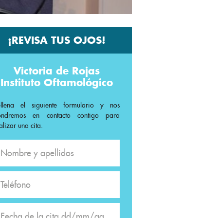
¡REVISA TUS OJOS!
Victoria de Rojas
Instituto Oftamológico
ellena el siguiente formulario y nos
ondremos en contacto contigo para
alizar una cita.