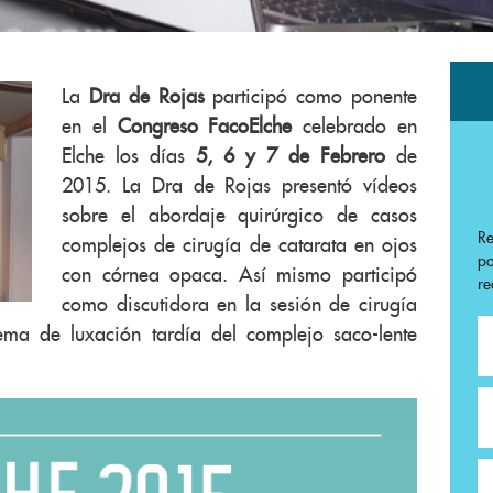
La
Dra de Rojas
participó como ponente
en el
Congreso FacoElche
celebrado en
Elche los días
5, 6 y 7 de Febrero
de
2015. La Dra de Rojas presentó vídeos
sobre el abordaje quirúrgico de casos
R
complejos de cirugía de catarata en ojos
p
con córnea opaca. Así mismo participó
re
como discutidora en la sesión de cirugía
ema de luxación tardía del complejo saco-lente