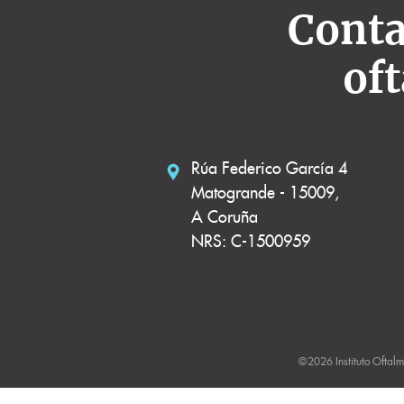
Conta
of
Rúa Federico García 4
Matogrande - 15009,
A Coruña
NRS: C-1500959
©2026 Instituto Oftalm