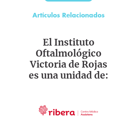
Artículos Relacionados
El Instituto
Oftalmológico
Victoria de Rojas
es una unidad de: