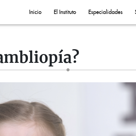
Inicio
El Instituto
Especialidades
 ambliopía?