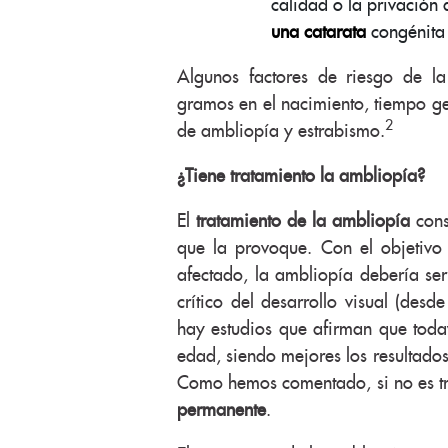
calidad o la privación 
una catarata
congénita 
Algunos factores de riesgo de 
gramos en el nacimiento, tiempo ge
2
de ambliopía y estrabismo.
¿Tiene tratamiento la ambliopía?
El
tratamiento de la ambliopía
cons
que la provoque. Con el objetivo 
afectado, la ambliopía debería ser
crítico del desarrollo visual (desd
hay estudios que afirman que toda
edad, siendo mejores los resultados
Como hemos comentado, si no es t
permanente
.