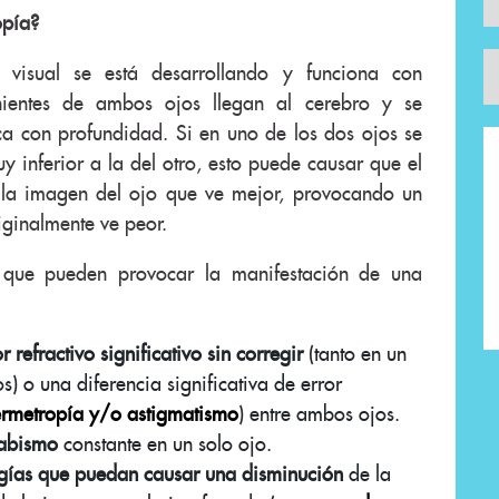
opía?
 visual se está desarrollando y funciona con
nientes de ambos ojos llegan al cerebro y se
a con profundidad. Si en uno de los dos ojos se
inferior a la del otro, esto puede causar que el
a la imagen del ojo que ve mejor, provocando un
iginalmente ve peor.
s que pueden provocar la manifestación de una
r refractivo significativo sin corregir
(tanto en un
 o una diferencia significativa de error
ermetropía y/o astigmatismo
) entre ambos ojos.
rabismo
constante en un solo ojo.
gías que puedan causar una disminución
de la