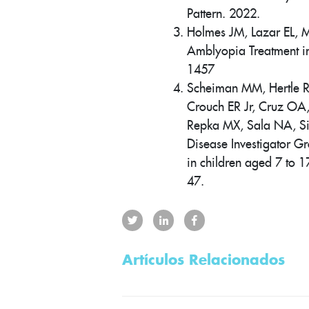
Pattern. 2022.
Holmes JM, Lazar EL, Me
Amblyopia Treatment i
1457
Scheiman MM, Hertle R
Crouch ER Jr, Cruz OA
Repka MX, Sala NA, Sil
Disease Investigator G
in children aged 7 to 
47.
Artículos Relacionados