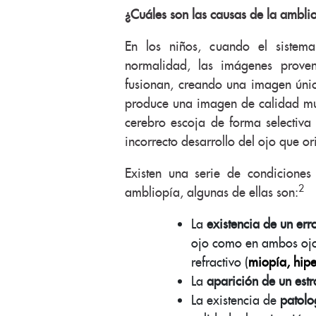
¿Cuáles son las causas de la ambli
En los niños, cuando el sistema
normalidad, las imágenes prove
fusionan, creando una imagen únic
produce una imagen de calidad muy 
cerebro escoja de forma selectiv
incorrecto desarrollo del ojo que or
Existen una serie de condicione
2
ambliopía, algunas de ellas son:
La
existencia de un erro
ojo como en ambos ojos)
refractivo (
miopía, hip
La
aparición de un est
La existencia de
patolo