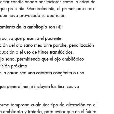
 estar condicionado por factores como la edad del
que presente. Generalmente, el primer paso es el
 que haya provocado su aparición.
tamiento de la ambliopía
son (4):
fractivo que presenta el paciente.
ción del ojo sano mediante parche, penalización
uación o el uso de filtros translúcidos.
ojo sano, permitiendo que el ojo ambliópico
visión próxima.
e la causa sea una catarata congénita o una
ue generalmente incluyen las técnicas ya
orma temprana cualquier tipo de alteración en el
 ambliopía y tratarla, para evitar que en el futuro