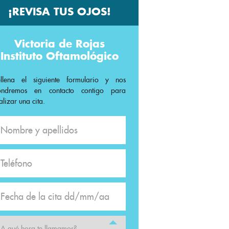
¡REVISA TUS OJOS!
Victoria de Rojas
Instituto Oftamológico
ellena el siguiente formulario y nos
ondremos en contacto contigo para
alizar una cita.