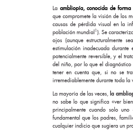
La
ambliopía, conocida de form
que compromete la visión de los m
causas de pérdida visual en la in
1
población mundial
). Se caracteri
ojos (aunque estructuralmente s
estimulación inadecuada durante e
potencialmente reversible, y el tr
del niño, por lo que el diagnóstic
tener en cuenta que, si no se tra
irremediablemente durante toda la 
La mayoría de las veces,
la amblio
no sabe lo que significa «ver bien
principalmente cuando solo uno 
fundamental que los padres, famili
cualquier indicio que sugiera un pr