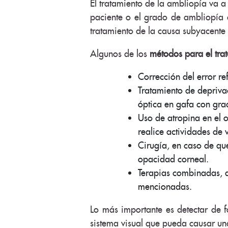
El tratamiento de la ambliopía va a
paciente o el grado de ambliopía 
tratamiento de la causa subyacente
Algunos de los
métodos para el tra
Corrección del error re
Tratamiento de depriva
óptica en gafa con grad
Uso de atropina en el 
realice actividades de 
Cirugía, en caso de qu
opacidad corneal.
Terapias combinadas, q
mencionadas.
Lo más importante es detectar de f
sistema visual que pueda causar una