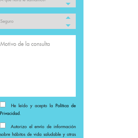
He leído y acepto la
Política de
Privacidad
.
Autorizo el envío de información
sobre hábitos de vida saludable y otras