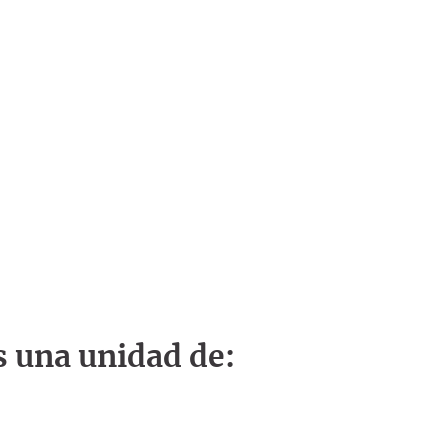
s una unidad de: