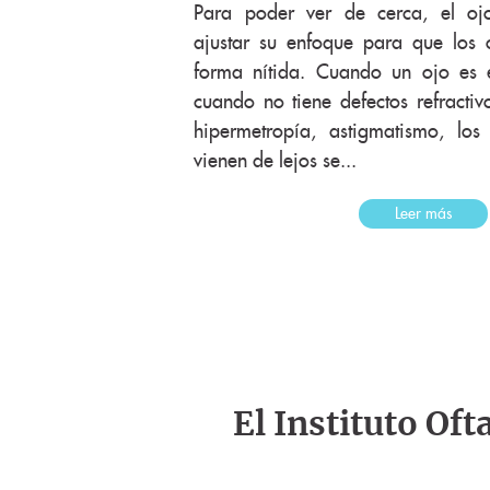
Para poder ver de cerca, el oj
ajustar su enfoque para que los 
forma nítida. Cuando un ojo es e
cuando no tiene defectos refracti
hipermetropía, astigmatismo, lo
vienen de lejos se...
Leer más
El Instituto Of