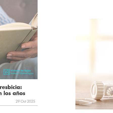
resbicia:
n los años
29 Oct 2025