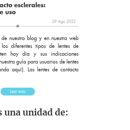
acto esclerales:
de uso
29 Ago 2022
s de nuestro blog y en nuestra web
os diferentes tipos de lentes de
sten hoy día y sus indicaciones
uestra guía para usuarios de lentes
ndo aquí). Las lentes de contacto
Leer más
s una unidad de: