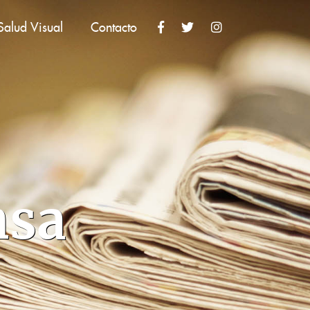
Salud Visual
Contacto
nsa