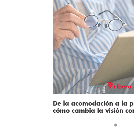
De la acomodación a la p
cómo cambia la visión co