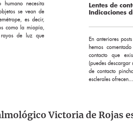
o humano necesita
Lentes de cont
objetos se vean de
Indicaciones 
métrope, es decir,
vos como la miopía,
s rayos de luz que
En anteriores post
hemos comentado l
contacto que exi
(puedes descargar n
de contacto pincha
esclerales ofrecen...
talmológico Victoria de Rojas e