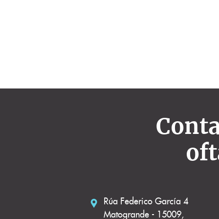
Conta
of
Rúa Federico García 4
Matogrande - 15009,