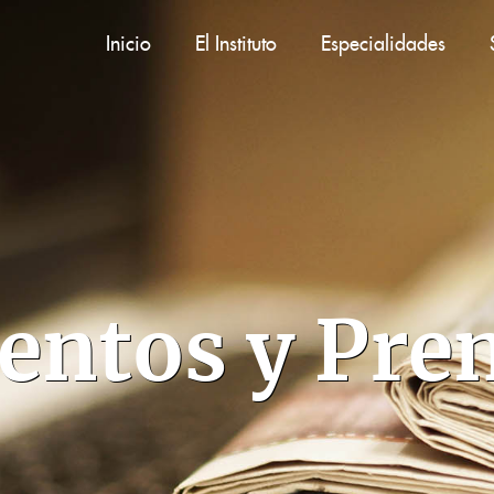
Inicio
El Instituto
Especialidades
entos y Pre