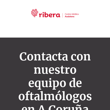
Contacta con
nuestro
equipo de
oftalmólogos
en A Coruña