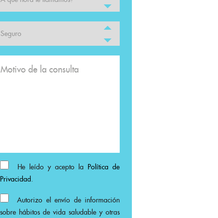
He leído y acepto la
Política de
Privacidad
.
Autorizo el envío de información
sobre hábitos de vida saludable y otras