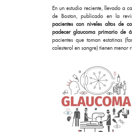
En un estudio reciente, llevado a 
de Boston, publicado en la rev
pacientes con niveles altos de c
padecer glaucoma primario de án
pacientes que toman estatinas (fa
colesterol en sangre) tienen menor 