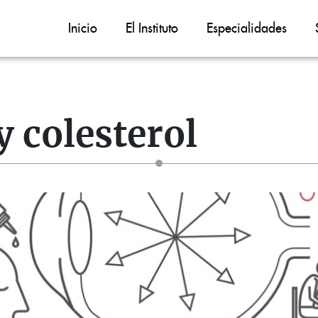
Inicio
El Instituto
Especialidades
 colesterol