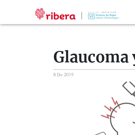
Glaucoma y
8 Dic 2019