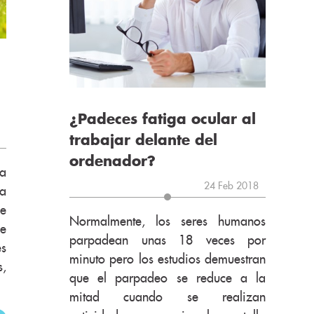
¿Padeces fatiga ocular al
trabajar delante del
ordenador?
la
24 Feb 2018
a
ue
Normalmente, los seres humanos
de
parpadean unas 18 veces por
es
minuto pero los estudios demuestran
s,
que el parpadeo se reduce a la
mitad cuando se realizan