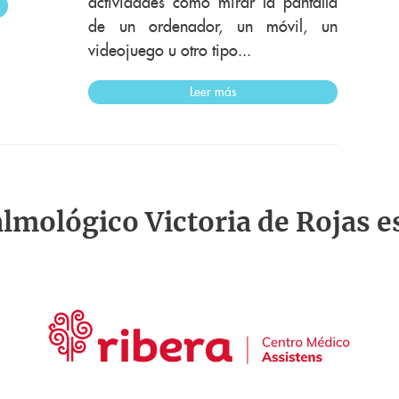
actividades como mirar la pantalla
de un ordenador, un móvil, un
videojuego u otro tipo...
Leer más
talmológico Victoria de Rojas e