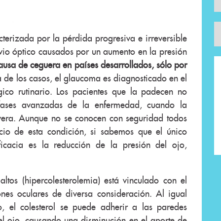
terizada por la pérdida progresiva e irreversible
vio óptico causados por un aumento en la presión
ausa de ceguera en países desarrollados, sólo por
a de los casos, el glaucoma es diagnosticado en el
ico rutinario. Los pacientes que la padecen no
 fases avanzadas de la enfermedad, cuando la
vera. Aunque no se conocen con seguridad todos
nicio de esta condición, si sabemos que el único
icacia es la reducción de la presión del ojo,
altos (hipercolesterolemia) está vinculado con el
ones oculares de diversa consideración. Al igual
o, el colesterol se puede adherir a las paredes
el ojo, causando una disminución en el aporte de