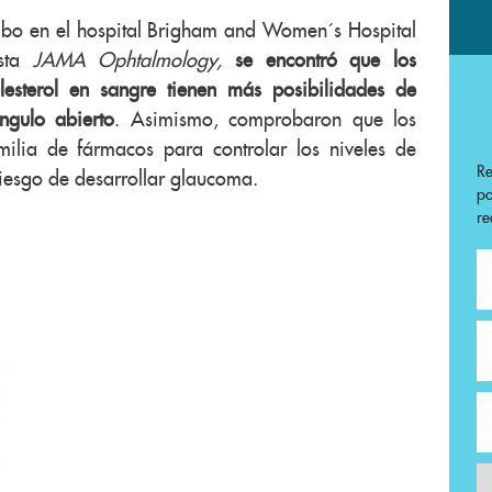
cabo en el hospital Brigham and Women´s Hospital
ista
JAMA Ophtalmology,
se encontró que los
olesterol en sangre tienen más posibilidades de
gulo abierto
. Asimismo, comprobaron que los
milia de fármacos para controlar los niveles de
R
riesgo de desarrollar glaucoma.
p
re