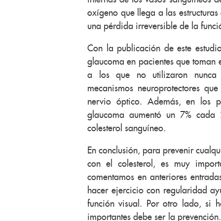
oxígeno que llega a las estructuras
una pérdida irreversible de la funci
Con la publicación de este estudio
glaucoma en pacientes que toman es
a los que no utilizaron nunca e
mecanismos neuroprotectores que 
nervio óptico. Además, en los p
glaucoma aumentó un 7% cada 2
colesterol sanguíneo.
En conclusión, para prevenir cualqu
con el colesterol, es muy import
comentamos en anteriores entradas
hacer ejercicio con regularidad ay
función visual. Por otro lado, s
importantes debe ser la prevención.