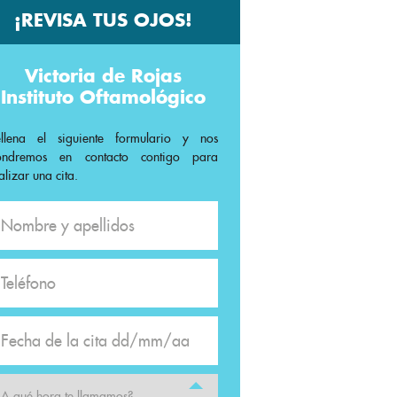
¡REVISA TUS OJOS!
Victoria de Rojas
Instituto Oftamológico
ellena el siguiente formulario y nos
ondremos en contacto contigo para
alizar una cita.