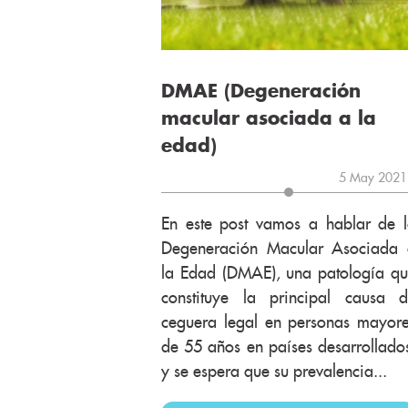
DMAE (Degeneración
macular asociada a la
edad)
5 May 2021
En este post vamos a hablar de 
Degeneración Macular Asociada 
la Edad (DMAE), una patología q
constituye la principal causa 
ceguera legal en personas mayor
de 55 años en países desarrollado
y se espera que su prevalencia...