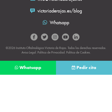
victoriaderojas.es/blog
Whatsapp
©2026 Instituto Oftalmológico Victoria de Rojas. Todos los derechos reservados.
Aviso Legal
.
Política de Privacidad
.
Política de Cookies.
Whatsapp
Pedir cita
Déjanos tus datos y te llamaremos lo antes
posible