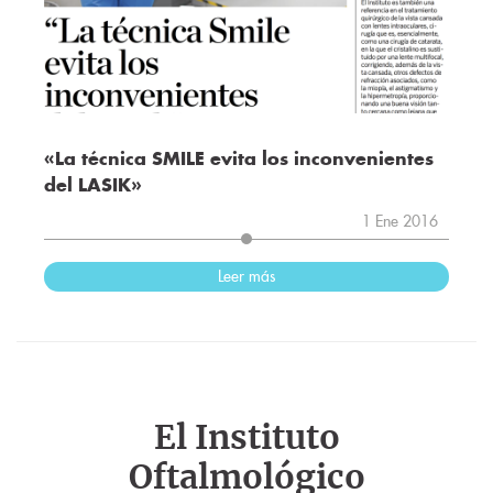
«La técnica SMILE evita los inconvenientes
del LASIK»
1 Ene 2016
Leer más
El Instituto
Oftalmológico