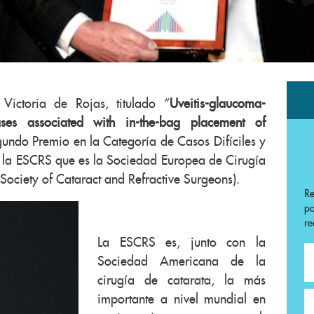
Victoria de Rojas, titulado “
Uveitis-glaucoma-
es associated with in-the-bag placement of
gundo Premio en la Categoría de Casos Difíciles y
e la ESCRS que es la Sociedad Europea de Cirugía
Society of Cataract and Refractive Surgeons).
R
p
re
La ESCRS es, junto con la
Sociedad Americana de la
cirugía de catarata, la más
importante a nivel mundial en