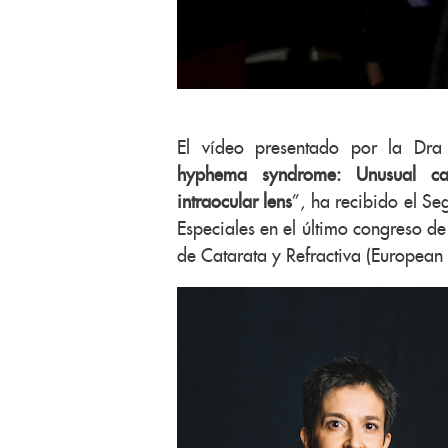
El vídeo presentado por la Dra 
hyphema syndrome: Unusual cas
intraocular lens
”, ha recibido el Se
Especiales en el último congreso d
de Catarata y Refractiva (European 