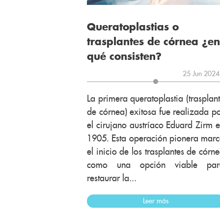
Queratoplastias o
trasplantes de córnea ¿en
qué consisten?
25 Jun 2024
La primera queratoplastia (trasplan
de córnea) exitosa fue realizada p
el cirujano austríaco Eduard Zirm 
1905. Esta operación pionera mar
el inicio de los trasplantes de córn
como una opción viable par
restaurar la...
Leer más