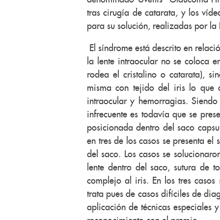
tras cirugía de catarata, y los víd
para su solución, realizadas por la
El síndrome está descrito en relaci
la lente intraocular no se coloca e
rodea el cristalino o catarata), s
misma con tejido del iris lo que 
intraocular y hemorragias. Siend
infrecuente es todavía que se prese
posicionada dentro del saco capsul
en tres de los casos se presenta el
del saco. Los casos se solucionaron
lente dentro del saco, sutura de t
complejo al iris. En los tres casos
trata pues de casos difíciles de dia
aplicación de técnicas especiales y