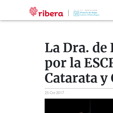
La Dra. de
por la ESC
Catarata y 
25 Oct 2017