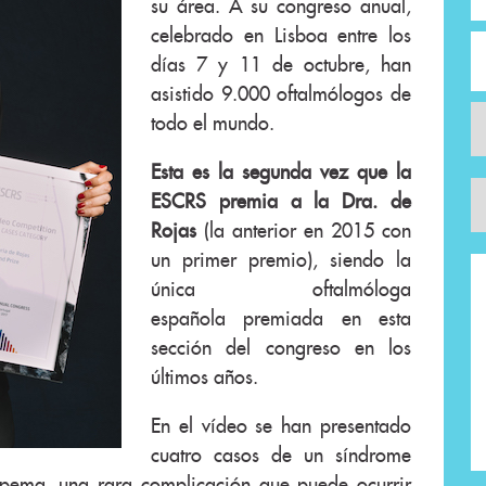
su área. A su congreso anual,
celebrado en Lisboa entre los
días 7 y 11 de octubre, han
asistido 9.000 oftalmólogos de
todo el mundo.
Esta es la segunda vez que la
ESCRS premia a la Dra. de
Rojas
(la anterior en 2015 con
un primer premio), siendo la
única oftalmóloga
española premiada en esta
sección del congreso en los
últimos años.
En el vídeo se han presentado
cuatro casos de un síndrome
pema, una rara complicación que puede ocurrir