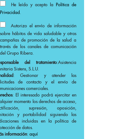
He leído y acepto la
Política de
Privacidad
.
Autorizo el envío de información
sobre hábitos de vida saludable y otras
campañas de promoción de la salud a
través de los canales de comunicación
del Grupo Ribera.
esponsable del tratamiento
:Asistencia
nitaria Sistens, S.L.U.
nalidad
: Gestionar y atender las
olicitudes de contacto y el envío de
municaciones comerciales.
rechos
: El interesado podrá ejercitar en
alquier momento los derechos de acceso,
ectificación, supresión, oposición,
mitación y portabilidad siguiendo las
dicaciones incluidas en la política de
otección de datos.
s información
:
aquí