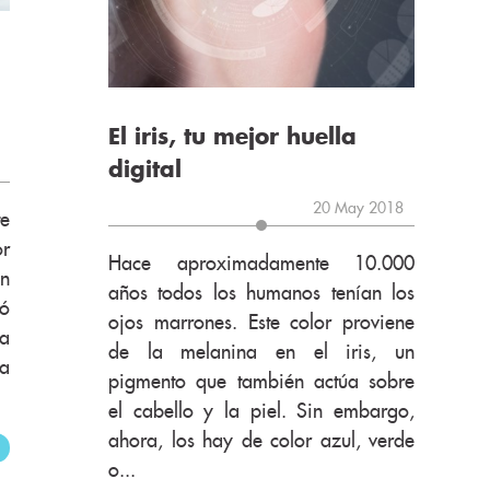
El iris, tu mejor huella
digital
20 May 2018
te
or
Hace aproximadamente 10.000
en
años todos los humanos tenían los
có
ojos marrones. Este color proviene
ea
de la melanina en el iris, un
a
pigmento que también actúa sobre
el cabello y la piel. Sin embargo,
ahora, los hay de color azul, verde
o...