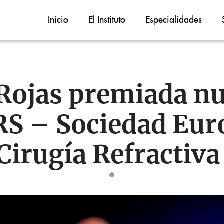
Inicio
El Instituto
Especialidades
 Rojas premiada 
RS – Sociedad Euro
Cirugía Refractiva