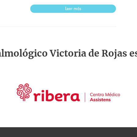
Leer más
talmológico Victoria de Rojas e