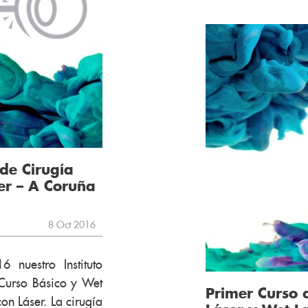
 de Cirugía
er – A Coruña
8 Oct 2016
 nuestro Instituto
I Curso Básico y Wet
Primer Curso 
on Láser. La cirugía