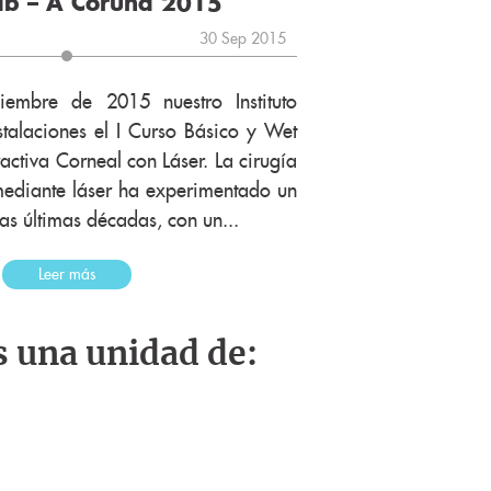
ab – A Coruña 2015
30 Sep 2015
embre de 2015 nuestro Instituto
stalaciones el I Curso Básico y Wet
activa Corneal con Láser. La cirugía
 mediante láser ha experimentado un
las últimas décadas, con un...
Leer más
s una unidad de: