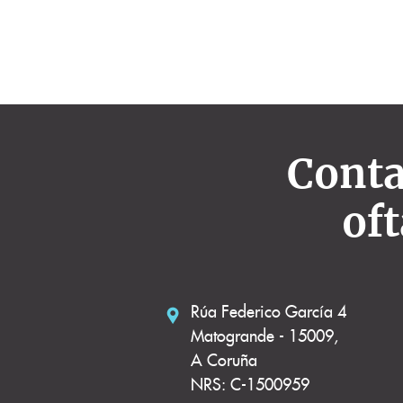
Conta
of
Rúa Federico García 4
Matogrande - 15009,
A Coruña
NRS: C-1500959