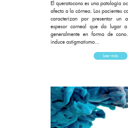
El queratocono es una patología oc
afecta a la córnea. Los pacientes c
caracterizan por presentar un 
espesor corneal que da lugar a
generalmente en forma de cono.
induce astigmatismo...
Leer más