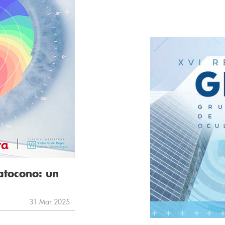
atocono: un
31 Mar 2025