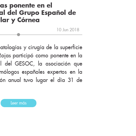
jas ponente en el
l del Grupo Español de
ular y Córnea
10 Jun 2018
tologías y cirugía de la superficie
 Rojas participó como ponente en la
l del GESOC, la asociación que
lmólogos españoles expertos en la
ón anual tuvo lugar el día 31 de
Leer más