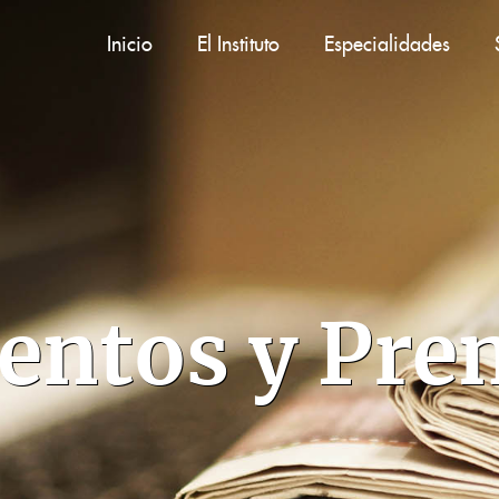
Inicio
El Instituto
Especialidades
entos y Pre