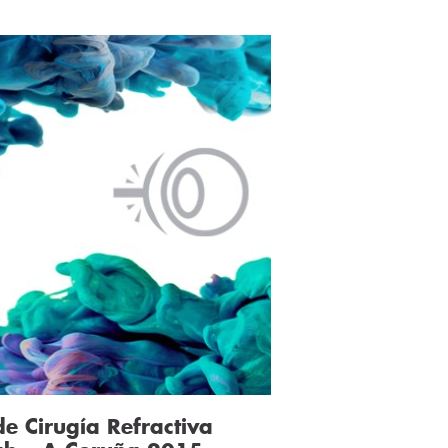
de Cirugía Refractiva