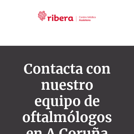
Contacta con
nuestro
equipo de
oftalmólogos
en A Coruña