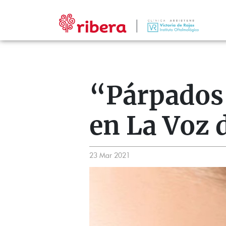
“Párpados 
en La Voz d
23 Mar 2021