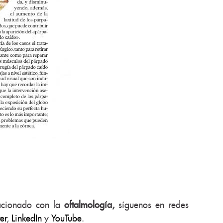
lacionado con la
oftalmología,
síguenos en redes
er
,
LinkedIn
y
YouTube
.