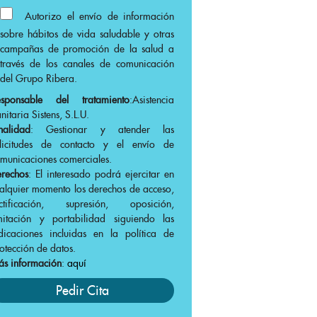
Autorizo el envío de información
sobre hábitos de vida saludable y otras
campañas de promoción de la salud a
través de los canales de comunicación
del Grupo Ribera.
esponsable del tratamiento
:Asistencia
nitaria Sistens, S.L.U.
nalidad
: Gestionar y atender las
olicitudes de contacto y el envío de
municaciones comerciales.
rechos
: El interesado podrá ejercitar en
alquier momento los derechos de acceso,
ectificación, supresión, oposición,
mitación y portabilidad siguiendo las
dicaciones incluidas en la política de
otección de datos.
s información
:
aquí