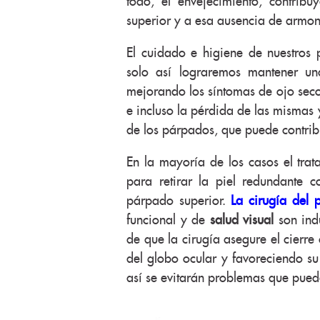
todo, el envejecimiento, contribu
superior y a esa ausencia de armon
El cuidado e higiene de nuestros
solo así lograremos mantener una 
mejorando los síntomas de ojo seco
e incluso la pérdida de las mismas
de los párpados, que puede contrib
En la mayoría de los casos el trat
para retirar la piel redundante 
párpado superior.
La cirugía del
funcional y de
salud visual
son indu
de que la cirugía asegure el cierre
del globo ocular y favoreciendo su
así se evitarán problemas que pued