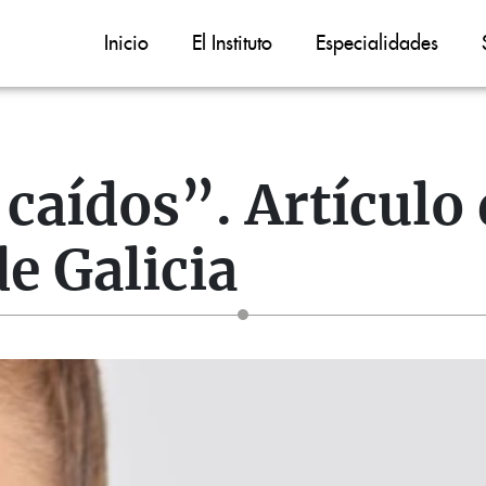
Inicio
El Instituto
Especialidades
caídos”. Artículo
e Galicia