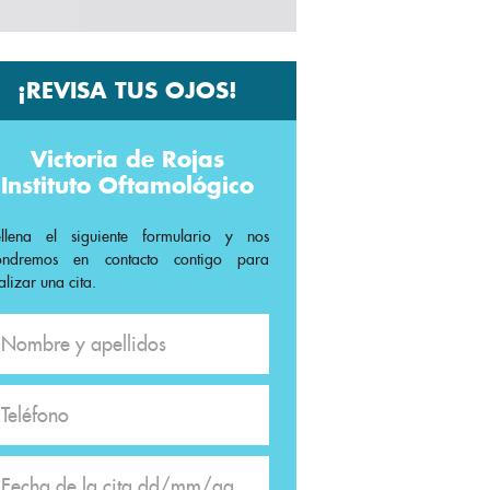
¡REVISA TUS OJOS!
Victoria de Rojas
Instituto Oftamológico
ellena el siguiente formulario y nos
ondremos en contacto contigo para
alizar una cita.