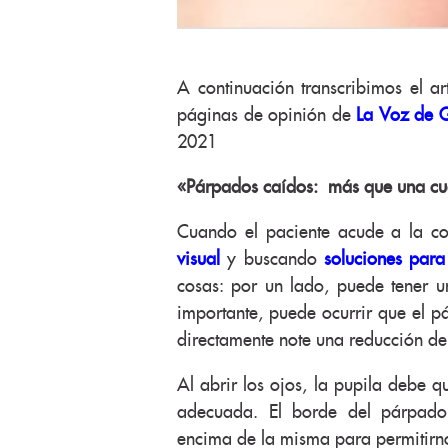
A continuación transcribimos el ar
páginas de opinión de
La Voz de G
2021
«Párpados caídos: más que una cue
Cuando el paciente acude a la c
visual
y buscando
soluciones para
cosas: por un lado, puede tener u
importante, puede ocurrir que el p
directamente note una reducción de 
Al abrir los ojos, la pupila debe q
adecuada. El borde del párpado 
encima de la misma para permitirn