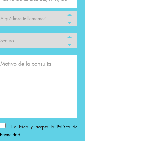
He leído y acepto la
Política de
Privacidad
.