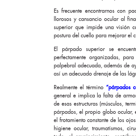
Es frecuente encontrarnos con pac
llorosos y cansancio ocular al fi
superior que impide una visión c
postura del cuello para mejorar el 
El párpado superior se encuentra
perfectamente organizadas, para
palpebral adecuada, además de ay
así un adecuado drenaje de las lágr
Realmente el término
“párpados c
general e implica la falta de armo
de esas estructuras (músculos, term
párpados, el propio globo ocular, e
el frotamiento constante de los ojo
higiene ocular, traumatismos, cir