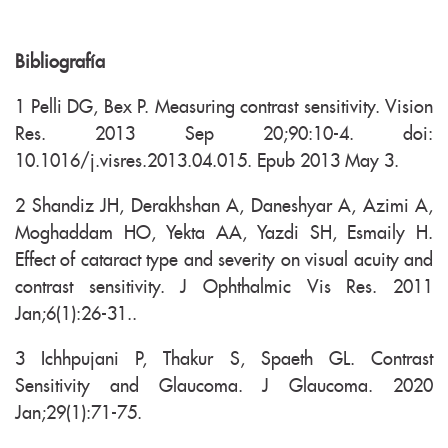
Bibliografía
1 Pelli DG, Bex P. Measuring contrast sensitivity. Vision
Res. 2013 Sep 20;90:10-4. doi:
10.1016/j.visres.2013.04.015. Epub 2013 May 3.
2 Shandiz JH, Derakhshan A, Daneshyar A, Azimi A,
Moghaddam HO, Yekta AA, Yazdi SH, Esmaily H.
Effect of cataract type and severity on visual acuity and
contrast sensitivity. J Ophthalmic Vis Res. 2011
Jan;6(1):26-31..
3 Ichhpujani P, Thakur S, Spaeth GL. Contrast
Sensitivity and Glaucoma. J Glaucoma. 2020
Jan;29(1):71-75.