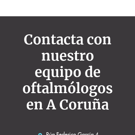
Contacta con
nuestro
equipo de
oftalmólogos
en A Coruña
Rúa Federico García 4