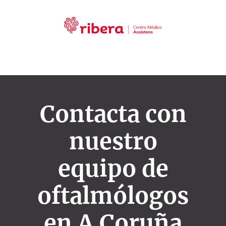
Contacta con
nuestro
equipo de
oftalmólogos
en A Coruña