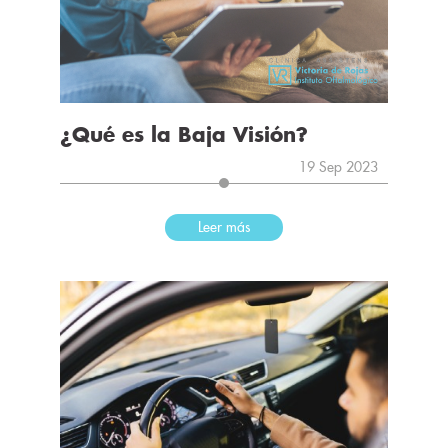
¿Qué es la Baja Visión?
19 Sep 2023
Leer más